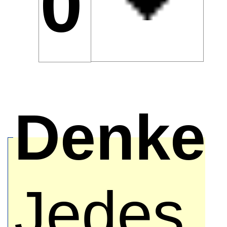
0 Bab
Denken
Jedes