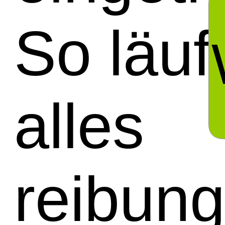
So läuf
alles
reibung