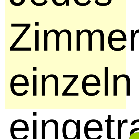
Zimmer
einzeln
eingetr