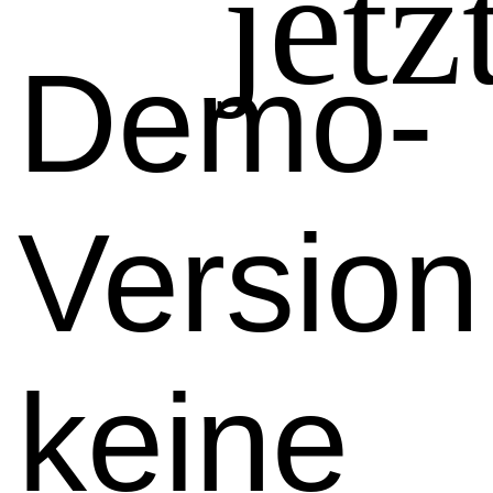
jetz
Demo-
Version
keine